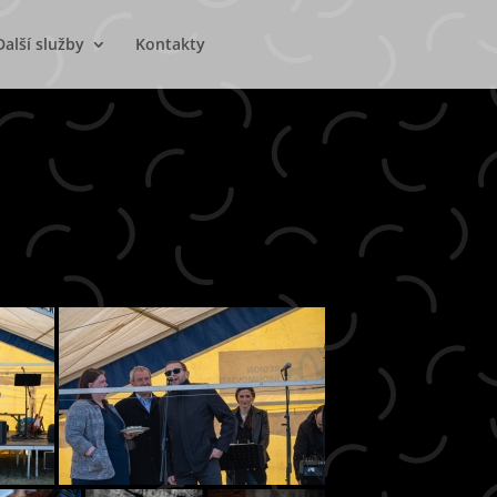
Další služby
Kontakty