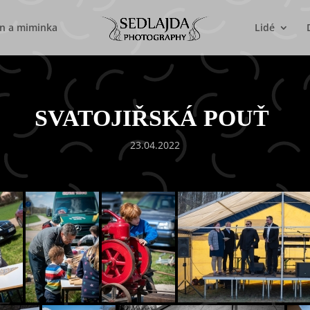
n a miminka
Lidé
SVATOJIŘSKÁ POUŤ
23.04.2022